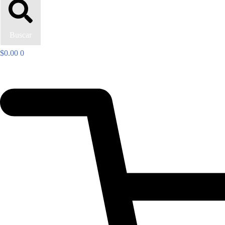
Buscar
$
0.00
0