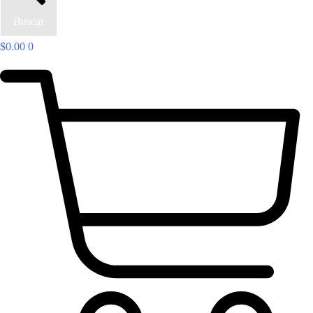
Buscar
$
0.00
0