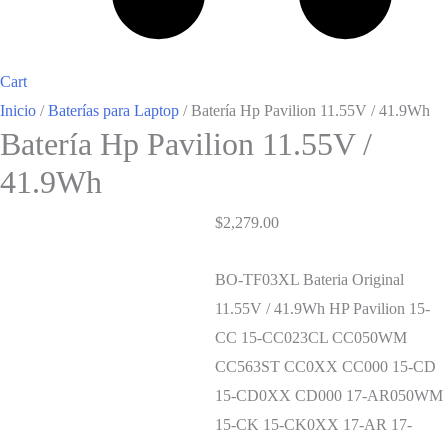
Cart
Inicio
/
Baterías para Laptop
/ Batería Hp Pavilion 11.55V / 41.9Wh
Batería Hp Pavilion 11.55V /
41.9Wh
$
2,279.00
BO-TF03XL Bateria Original
11.55V / 41.9Wh HP Pavilion 15-
CC 15-CC023CL CC050WM
CC563ST CC0XX CC000 15-CD
15-CD0XX CD000 17-AR050WM
15-CK 15-CK0XX 17-AR 17-