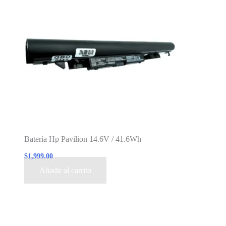
Batería Hp Pavilion 14.6V / 41.6Wh
$
1,999.00
Añadir al carrito