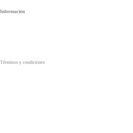
Información
Facturación
Aviso de privacidad
Términos y condiciones