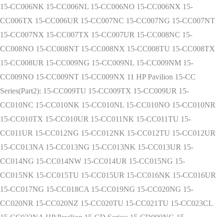
15-CC006NK 15-CC006NL 15-CC006NO 15-CC006NX 15-
CC006TX 15-CC006UR 15-CC007NC 15-CC007NG 15-CC007NT
15-CC007NX 15-CC007TX 15-CC007UR 15-CC008NC 15-
CC008NO 15-CC008NT 15-CC008NX 15-CC008TU 15-CC008TX
15-CC008UR 15-CC009NG 15-CC009NL 15-CC009NM 15-
CC009NO 15-CC009NT 15-CC009NX 11 HP Pavilion 15-CC
Series(Part2): 15-CC009TU 15-CC009TX 15-CC009UR 15-
CC010NC 15-CC010NK 15-CC010NL 15-CC010NO 15-CC010NR
15-CC010TX 15-CC010UR 15-CC011NK 15-CC011TU 15-
CC011UR 15-CC012NG 15-CC012NK 15-CC012TU 15-CC012UR
15-CC013NA 15-CC013NG 15-CC013NK 15-CC013UR 15-
CC014NG 15-CC014NW 15-CC014UR 15-CC015NG 15-
CC015NK 15-CC015TU 15-CC015UR 15-CC016NK 15-CC016UR
15-CC017NG 15-CC018CA 15-CC019NG 15-CC020NG 15-
CC020NR 15-CC020NZ 15-CC020TU 15-CC021TU 15-CC023CL