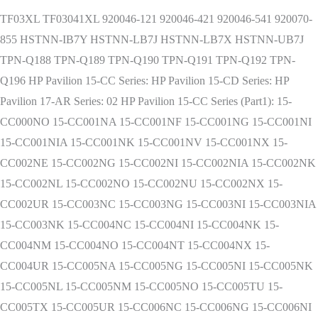
TF03XL TF03041XL 920046-121 920046-421 920046-541 920070-
855 HSTNN-IB7Y HSTNN-LB7J HSTNN-LB7X HSTNN-UB7J
TPN-Q188 TPN-Q189 TPN-Q190 TPN-Q191 TPN-Q192 TPN-
Q196 HP Pavilion 15-CC Series: HP Pavilion 15-CD Series: HP
Pavilion 17-AR Series: 02 HP Pavilion 15-CC Series (Part1): 15-
CC000NO 15-CC001NA 15-CC001NF 15-CC001NG 15-CC001NI
15-CC001NIA 15-CC001NK 15-CC001NV 15-CC001NX 15-
CC002NE 15-CC002NG 15-CC002NI 15-CC002NIA 15-CC002NK
15-CC002NL 15-CC002NO 15-CC002NU 15-CC002NX 15-
CC002UR 15-CC003NC 15-CC003NG 15-CC003NI 15-CC003NIA
15-CC003NK 15-CC004NC 15-CC004NI 15-CC004NK 15-
CC004NM 15-CC004NO 15-CC004NT 15-CC004NX 15-
CC004UR 15-CC005NA 15-CC005NG 15-CC005NI 15-CC005NK
15-CC005NL 15-CC005NM 15-CC005NO 15-CC005TU 15-
CC005TX 15-CC005UR 15-CC006NC 15-CC006NG 15-CC006NI