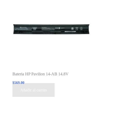
Bateria HP Pavilion 14-AB 14.8V
$
569.00
Añadir al carrito