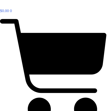
$
0.00
0