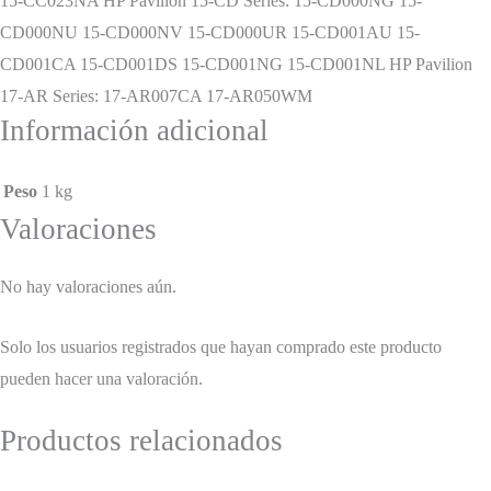
15-CC023NA HP Pavilion 15-CD Series: 15-CD000NG 15-
CD000NU 15-CD000NV 15-CD000UR 15-CD001AU 15-
CD001CA 15-CD001DS 15-CD001NG 15-CD001NL HP Pavilion
17-AR Series: 17-AR007CA 17-AR050WM
Información adicional
Peso
1 kg
Valoraciones
No hay valoraciones aún.
Solo los usuarios registrados que hayan comprado este producto
pueden hacer una valoración.
Productos relacionados