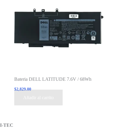
Bateria DELL LATITUDE 7.6V / 68Wh
$
2,829.00
Añadir al carrito
I-TEC