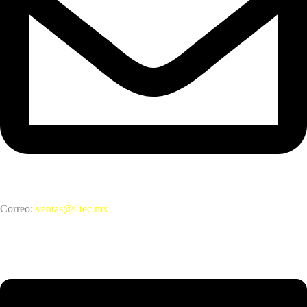
Correo:
ventas@i-tec.mx