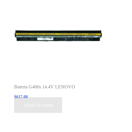
Bateria G400s 14.4V LENOVO
$
617.00
Añadir al carrito