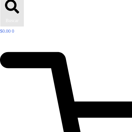
Buscar
$
0.00
0