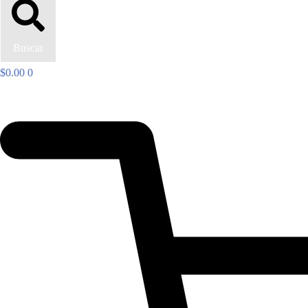
Buscar
$
0.00
0