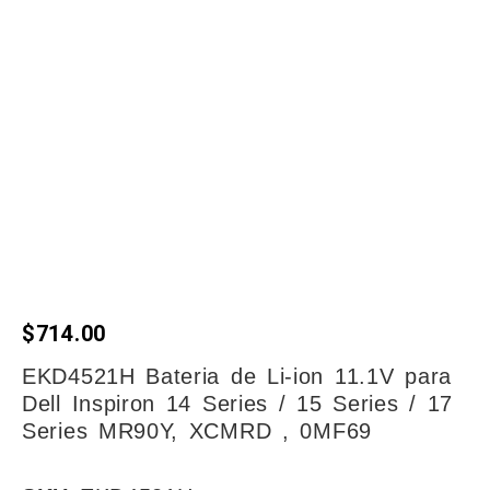
$
714.00
EKD4521H Bateria de Li-ion 11.1V para
Dell Inspiron 14 Series / 15 Series / 17
Series MR90Y, XCMRD , 0MF69