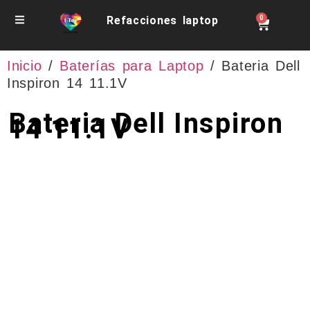
Refacciones laptop
0
Inicio
/
Baterías para Laptop
/ Bateria Dell
Inspiron 14 11.1V
Bateria Dell Inspiron
14 11.1V