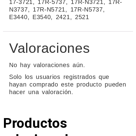
17-3721, 17R-5737, 17R-N3721, 17R-
N3737, 17R-N5721, 17R-N5737,
E3440, E3540, 2421, 2521
Valoraciones
No hay valoraciones aún.
Solo los usuarios registrados que
hayan comprado este producto pueden
hacer una valoración.
Productos